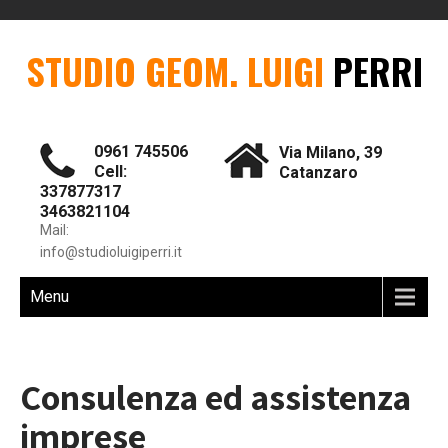
STUDIO GEOM. LUIGI
PERRI
0961 745506
Via Milano, 39
Cell:
Catanzaro
337877317
3463821104
Mail:
info@studioluigiperri.it
Menu
Consulenza ed assistenza
imprese